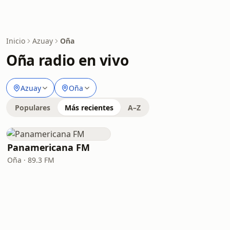
Inicio
Azuay
Oña
Oña radio en vivo
Azuay
Oña
Populares
Más recientes
A–Z
Panamericana FM
Oña · 89.3 FM