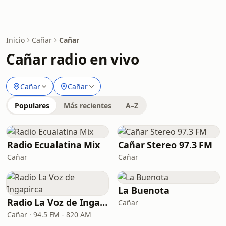
Inicio
Cañar
Cañar
Cañar radio en vivo
Cañar
Cañar
Populares
Más recientes
A–Z
Radio Ecualatina Mix
Cañar Stereo 97.3 FM
Cañar
Cañar
La Buenota
Radio La Voz de Ingapirca
Cañar
Cañar · 94.5 FM - 820 AM