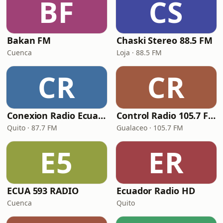
BF
CS
Bakan FM
Chaski Stereo 88.5 FM
Cuenca
Loja · 88.5 FM
CR
CR
Conexion Radio Ecuador
Control Radio 105.7 FM
Quito · 87.7 FM
Gualaceo · 105.7 FM
E5
ER
ECUA 593 RADIO
Ecuador Radio HD
Cuenca
Quito