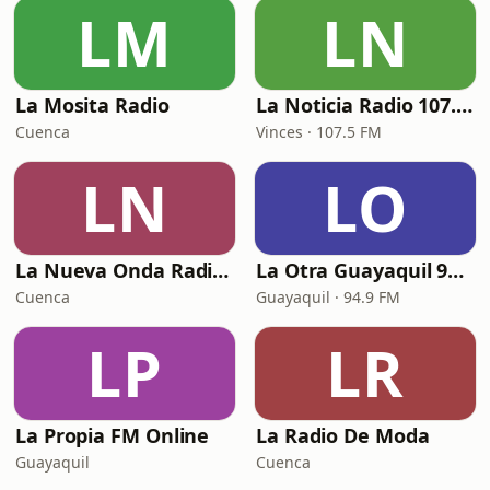
LM
LN
La Mosita Radio
La Noticia Radio 107.5 Fm
Cuenca
Vinces · 107.5 FM
LN
LO
La Nueva Onda Radio Fm
La Otra Guayaquil 94.9 FM
Cuenca
Guayaquil · 94.9 FM
LP
LR
La Propia FM Online
La Radio De Moda
Guayaquil
Cuenca