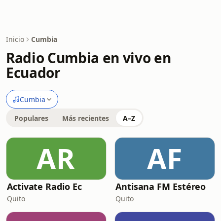
Inicio
Cumbia
Radio Cumbia en vivo en
Ecuador
Cumbia
Populares
Más recientes
A–Z
AR
AF
Activate Radio Ec
Antisana FM Estéreo
Quito
Quito