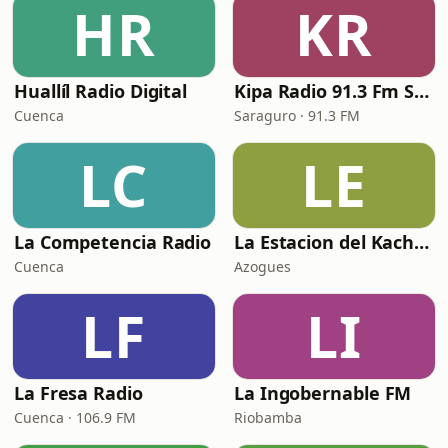
HR
KR
Huallíl Radio Digital
Kipa Radio 91.3 Fm Saraguro
Cuenca
Saraguro · 91.3 FM
LC
LE
La Competencia Radio
La Estacion del Kachoro
Cuenca
Azogues
LF
LI
La Fresa Radio
La Ingobernable FM
Cuenca · 106.9 FM
Riobamba