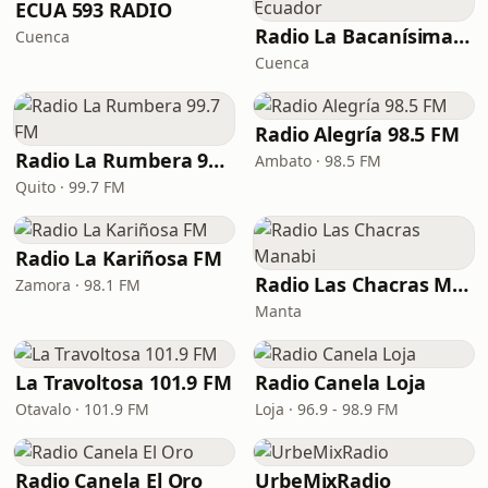
ECUA 593 RADIO
Radio La Bacanísima del Ecuador
Cuenca
Cuenca
Radio Alegría 98.5 FM
Radio La Rumbera 99.7 FM
Ambato · 98.5 FM
Quito · 99.7 FM
Radio La Kariñosa FM
Radio Las Chacras Manabi
Zamora · 98.1 FM
Manta
La Travoltosa 101.9 FM
Radio Canela Loja
Otavalo · 101.9 FM
Loja · 96.9 - 98.9 FM
Radio Canela El Oro
UrbeMixRadio