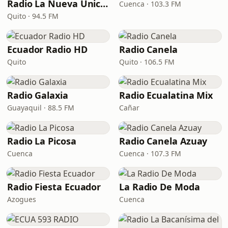
Radio La Nueva Única 94.5 FM
Cuenca · 103.3 FM
Quito · 94.5 FM
Ecuador Radio HD
Radio Canela
Quito
Quito · 106.5 FM
Radio Galaxia
Radio Ecualatina Mix
Guayaquil · 88.5 FM
Cañar
Radio La Picosa
Radio Canela Azuay
Cuenca
Cuenca · 107.3 FM
Radio Fiesta Ecuador
La Radio De Moda
Azogues
Cuenca