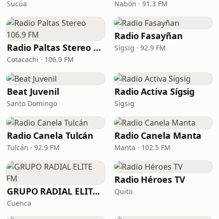
Sucúa
Nabón · 91.3 FM
Radio Fasayñan
Radio Paltas Stereo 106.9 FM
Sígsig · 92.9 FM
Cotacachi · 106.9 FM
Beat Juvenil
Radio Activa Sígsig
Santo Domingo
Sígsig
Radio Canela Tulcán
Radio Canela Manta
Tulcán · 92.9 FM
Manta · 102.5 FM
Radio Héroes TV
GRUPO RADIAL ELITE FM
Quito
Cuenca