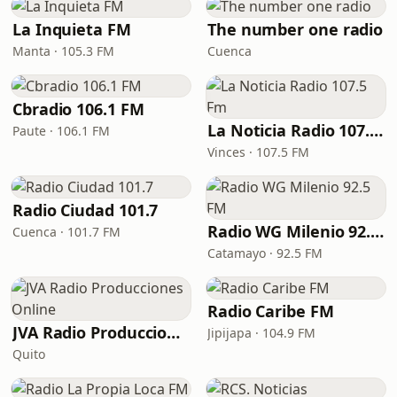
La Inquieta FM
The number one radio
Manta · 105.3 FM
Cuenca
Cbradio 106.1 FM
La Noticia Radio 107.5 Fm
Paute · 106.1 FM
Vinces · 107.5 FM
Radio Ciudad 101.7
Radio WG Milenio 92.5 FM
Cuenca · 101.7 FM
Catamayo · 92.5 FM
Radio Caribe FM
JVA Radio Producciones Online
Jipijapa · 104.9 FM
Quito