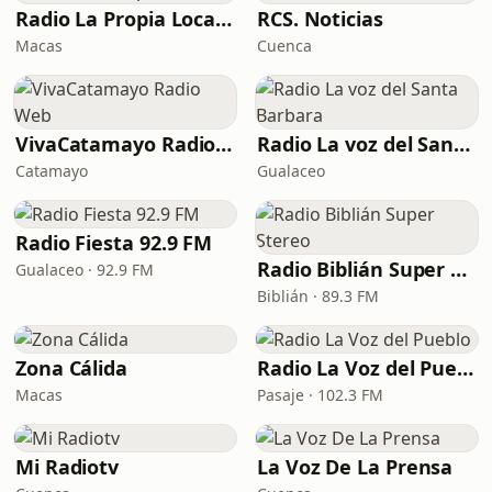
Radio La Propia Loca FM
RCS. Noticias
Macas
Cuenca
VivaCatamayo Radio Web
Radio La voz del Santa Barbara
Catamayo
Gualaceo
Radio Fiesta 92.9 FM
Radio Biblián Super Stereo
Gualaceo · 92.9 FM
Biblián · 89.3 FM
Zona Cálida
Radio La Voz del Pueblo
Macas
Pasaje · 102.3 FM
Mi Radiotv
La Voz De La Prensa