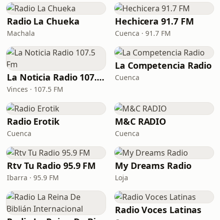
Radio La Chueka
Hechicera 91.7 FM
Machala
Cuenca · 91.7 FM
La Competencia Radio
La Noticia Radio 107.5 Fm
Cuenca
Vinces · 107.5 FM
Radio Erotik
M&C RADIO
Cuenca
Cuenca
Rtv Tu Radio 95.9 FM
My Dreams Radio
Ibarra · 95.9 FM
Loja
Radio Voces Latinas