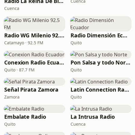
Radio La Reina De Biblián Internacional
Cuenca
Cuenca
Radio WG Milenio 92.5 FM
Radio Dimensión Ecuador
Catamayo · 92.5 FM
Quito
Conexion Radio Ecuador
Pon Salsa y todo Norte
Quito · 87.7 FM
Quito
Señal Pirata Zamora
Latin Connection Radio
Zamora
Quito
Embalate Radio
La Intrusa Radio
Quito
Cuenca