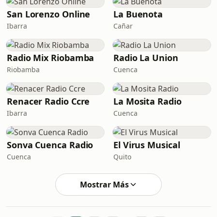
San Lorenzo Online
La Buenota
Ibarra
Cañar
Radio Mix Riobamba
Radio La Union
Riobamba
Cuenca
Renacer Radio Ccre
La Mosita Radio
Ibarra
Cuenca
Sonva Cuenca Radio
El Virus Musical
Cuenca
Quito
Mostrar Más