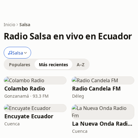
Inicio
Salsa
Radio Salsa en vivo en Ecuador
Salsa
Populares
Más recientes
A–Z
Colambo Radio
Radio Candela FM
Gonzanamá · 93.3 FM
Déleg
Encuyate Ecuador
La Nueva Onda Radio Fm
Cuenca
Cuenca