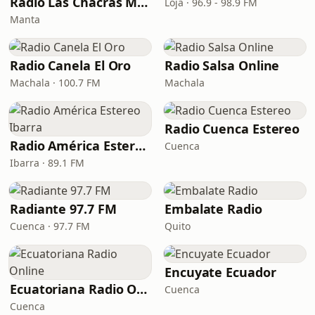
Radio Las Chacras Manabi
Loja · 96.9 - 98.9 FM
Manta
Radio Canela El Oro
Radio Salsa Online
Machala · 100.7 FM
Machala
Radio Cuenca Estereo
Radio América Estereo Ibarra
Cuenca
Ibarra · 89.1 FM
Radiante 97.7 FM
Embalate Radio
Cuenca · 97.7 FM
Quito
Encuyate Ecuador
Ecuatoriana Radio Online
Cuenca
Cuenca