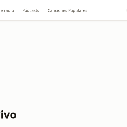
e radio
Pódcasts
Canciones Populares
vivo