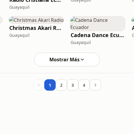
Guayaquil
Christmas Akari Radio
Cadena Dance Ecuador
Guayaquil
Guayaquil
Mostrar Más
1
2
3
4