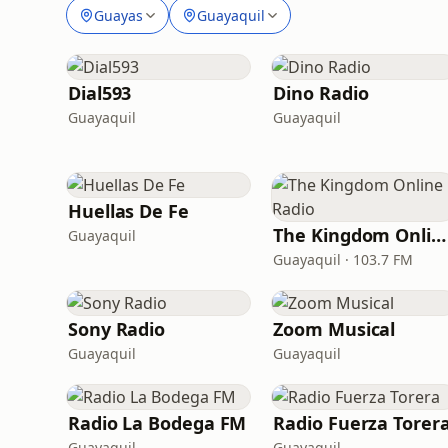
Guayas
Guayaquil
Dial593
Dino Radio
Guayaquil
Guayaquil
Huellas De Fe
The Kingdom Online Radio
Guayaquil
Guayaquil · 103.7 FM
Sony Radio
Zoom Musical
Guayaquil
Guayaquil
Radio La Bodega FM
Radio Fuerza Torer
Guayaquil
Guayaquil