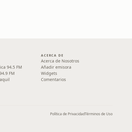
ACERCA DE
Acerca de Nosotros
ica 94.5 FM
Añadir emisora
 94.9 FM
Widgets
aquil
Comentarios
Política de Privacidad
Términos de Uso