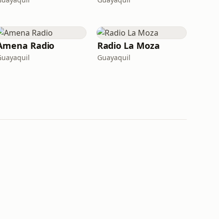
Amena Radio
Radio La Moza
Guayaquil
Guayaquil