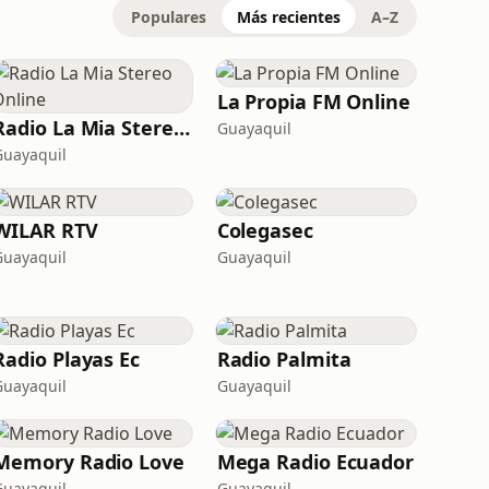
Populares
Más recientes
A–Z
La Propia FM Online
Radio La Mia Stereo Online
Guayaquil
Guayaquil
WILAR RTV
Colegasec
Guayaquil
Guayaquil
Radio Playas Ec
Radio Palmita
Guayaquil
Guayaquil
Memory Radio Love
Mega Radio Ecuador
Guayaquil
Guayaquil