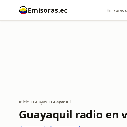
Emisoras.ec
Emisoras d
Inicio
Guayas
Guayaquil
Guayaquil radio en 