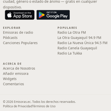
ciudad, género o estado de ánimo — gratis en cualquier
dispositivo.
EXPLORAR
POPULARES
Emisoras de radio
Radio La Otra FM
Pódcasts
La Otra Guayaquil 94.9 FM
Canciones Populares
Radio La Nueva Única 94.5 FM
Radio Canela Guayaquil
Radio La Tukka
ACERCA DE
Acerca de Nosotros
Añadir emisora
Widgets
Comentarios
© 2026 Emisoras.ec. Todos los derechos reservados.
Política de Privacidad
Términos de Uso