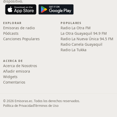
dispositivo.
EXPLORAR
POPULARES
Emisoras de radio
Radio La Otra FM
Pódcasts
La Otra Guayaquil 94.9 FM
Canciones Populares
Radio La Nueva Única 94.5 FM
Radio Canela Guayaquil
Radio La Tukka
ACERCA DE
Acerca de Nosotros
Añadir emisora
Widgets
Comentarios
© 2026 Emisoras.ec. Todos los derechos reservados.
Política de Privacidad
Términos de Uso