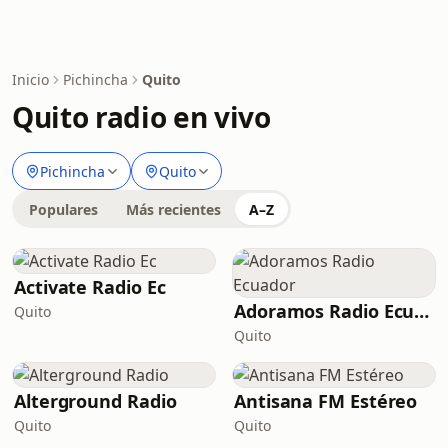
Inicio
Pichincha
Quito
Quito radio en vivo
Pichincha
Quito
Populares
Más recientes
A–Z
Activate Radio Ec
Adoramos Radio Ecuador
Quito
Quito
Alterground Radio
Antisana FM Estéreo
Quito
Quito