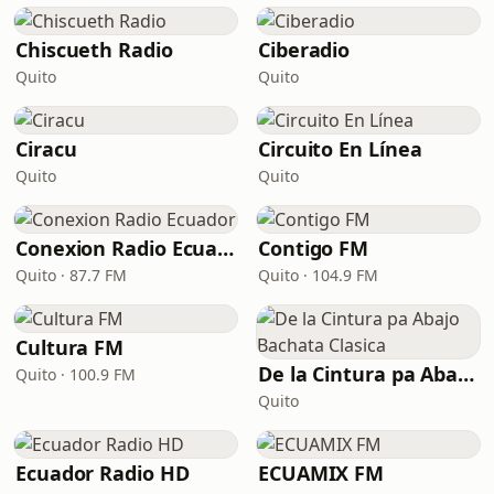
Chiscueth Radio
Ciberadio
Quito
Quito
Ciracu
Circuito En Línea
Quito
Quito
Conexion Radio Ecuador
Contigo FM
Quito · 87.7 FM
Quito · 104.9 FM
Cultura FM
De la Cintura pa Abajo Bachata Clasica
Quito · 100.9 FM
Quito
Ecuador Radio HD
ECUAMIX FM