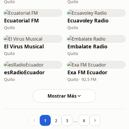
Quito
Quito
Ecuatorial FM
Ecuavoley Radio
Quito
Quito
El Virus Musical
Embalate Radio
Quito
Quito
esRadioEcuador
Exa FM Ecuador
Quito
Quito · 92.5 FM
Mostrar Más
…
1
2
3
6