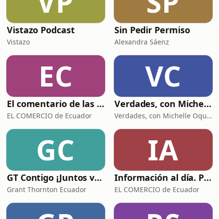
VP
SP
Vistazo Podcast
Sin Pedir Permiso
Vistazo
Alexandra Sáenz
EC
VC
El comentario de las noticias de Lucas y Clara
Verdades, con Michelle Oquendo
EL COMERCIO de Ecuador
Verdades, con Michelle Oquendo
GC
IA
GT Contigo ¡Juntos vamos más allá! - Ecuador
Información al día. Podcast de EL COMERCIO
Grant Thornton Ecuador
EL COMERCIO de Ecuador