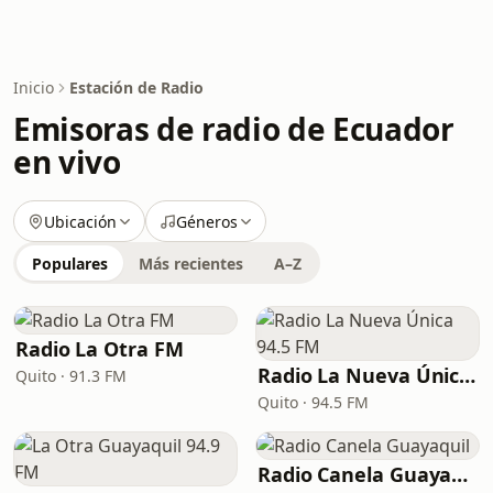
Inicio
Estación de Radio
Emisoras de radio de Ecuador
en vivo
Ubicación
Géneros
Populares
Más recientes
A–Z
Radio La Otra FM
Radio La Nueva Única 94.5 FM
Quito · 91.3 FM
Quito · 94.5 FM
Radio Canela Guayaquil