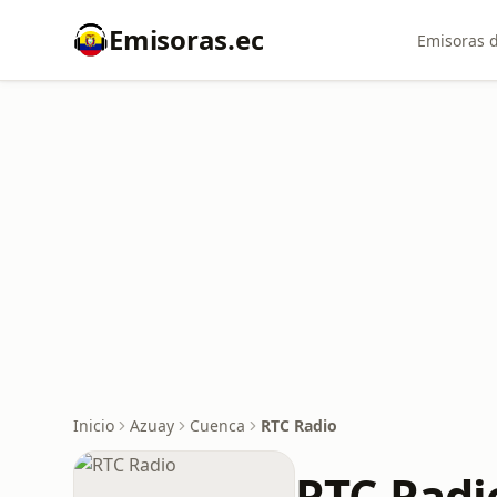
Emisoras.ec
Emisoras d
Inicio
Azuay
Cuenca
RTC Radio
RTC Radi