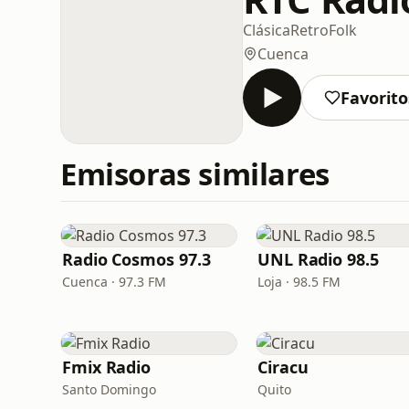
Clásica
Retro
Folk
Cuenca
Favorito
Emisoras similares
Radio Cosmos 97.3
UNL Radio 98.5
Cuenca · 97.3 FM
Loja · 98.5 FM
Fmix Radio
Ciracu
Santo Domingo
Quito