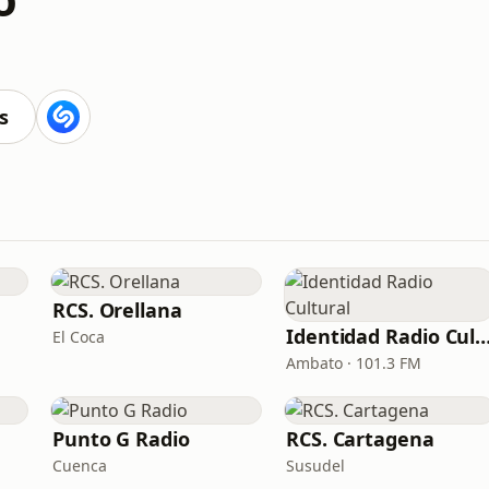
s
RCS. Orellana
Identidad Radio Cult
El Coca
Ambato · 101.3 FM
Punto G Radio
RCS. Cartagena
Cuenca
Susudel