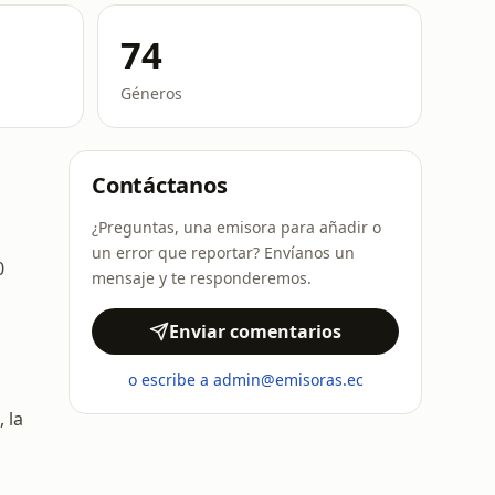
74
Géneros
Contáctanos
¿Preguntas, una emisora para añadir o
un error que reportar? Envíanos un
0
mensaje y te responderemos.
Enviar comentarios
o escribe a admin@emisoras.ec
 la