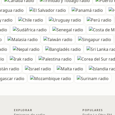
EXPLORAR
POPULARES
Emisoras de radio
Radio La Otra FM