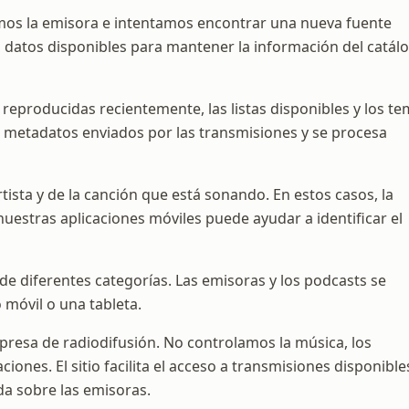
mos la emisora e intentamos encontrar una nueva fuente
datos disponibles para mantener la información del catál
eproducidas recientemente, las listas disponibles y los t
s metadatos enviados por las transmisiones y se procesa
ista y de la canción que está sonando. En estos casos, la
uestras aplicaciones móviles puede ayudar a identificar el
de diferentes categorías. Las emisoras y los podcasts se
móvil o una tableta.
presa de radiodifusión. No controlamos la música, los
ciones. El sitio facilita el acceso a transmisiones disponible
a sobre las emisoras.