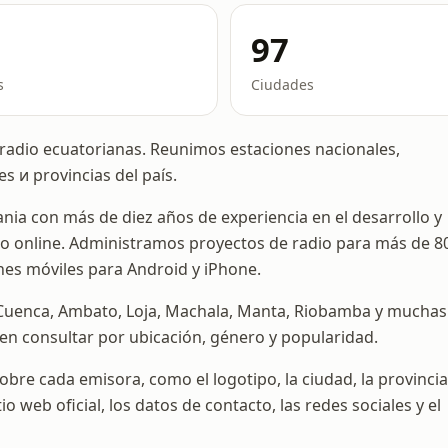
97
s
Ciudades
 radio ecuatorianas. Reunimos estaciones nacionales,
es и provincias del país.
nia con más de diez años de experiencia en el desarrollo y
o online. Administramos proyectos de radio para más de 8
nes móviles para Android y iPhone.
, Cuenca, Ambato, Loja, Machala, Manta, Riobamba y muchas
en consultar por ubicación, género y popularidad.
re cada emisora, como el logotipo, la ciudad, la provincia,
io web oficial, los datos de contacto, las redes sociales y el