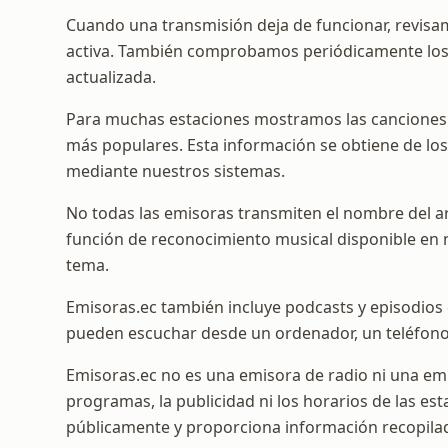
Cuando una transmisión deja de funcionar, revisa
activa. También comprobamos periódicamente los 
actualizada.
Para muchas estaciones mostramos las canciones r
más populares. Esta información se obtiene de lo
mediante nuestros sistemas.
No todas las emisoras transmiten el nombre del art
función de reconocimiento musical disponible en n
tema.
Emisoras.ec también incluye podcasts y episodios 
pueden escuchar desde un ordenador, un teléfono 
Emisoras.ec no es una emisora de radio ni una em
programas, la publicidad ni los horarios de las esta
públicamente y proporciona información recopilad