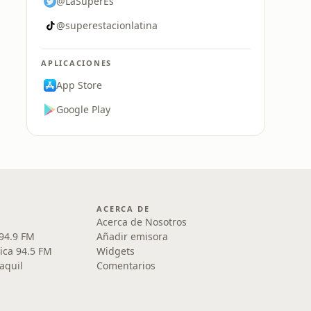
@LaSuperEs
@superestacionlatina
APLICACIONES
App Store
Google Play
ACERCA DE
Acerca de Nosotros
 94.9 FM
Añadir emisora
ica 94.5 FM
Widgets
aquil
Comentarios