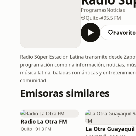
Programas
Noticias
Quito
95.5 FM
Favorito
Radio Súper Estación Latina transmite desde Zapoti
programación combina información, noticias, música
música latina, baladas románticas y entretenimiento
comunidad.
Emisoras similares
Radio La Otra FM
L
Quito · 91.3 FM