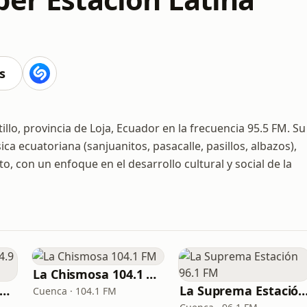
s
llo, provincia de Loja, Ecuador en la frecuencia 95.5 FM. Su
 ecuatoriana (sanjuanitos, pasacalle, pasillos, albazos),
, con un enfoque en el desarrollo cultural y social de la
La Chismosa 104.1 FM
a Otra Guayaquil 94.9 FM
La Suprema Estación 96
Cuenca · 104.1 FM