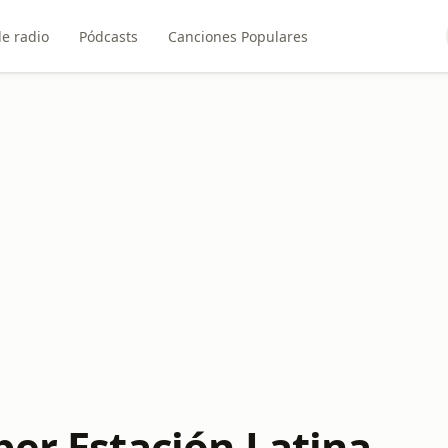
e radio
Pódcasts
Canciones Populares
per Estación Latina