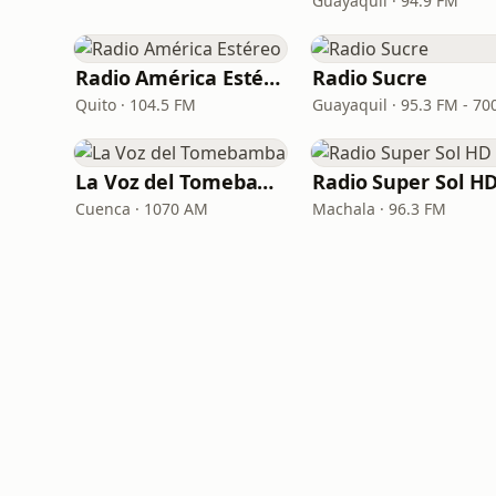
Guayaquil · 94.9 FM
Radio América Estéreo
Radio Sucre
Quito · 104.5 FM
La Voz del Tomebamba
Radio Super Sol H
Cuenca · 1070 AM
Machala · 96.3 FM