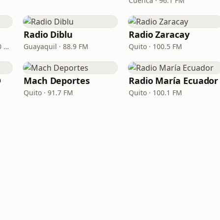
Cuenca · 96.1 FM
Radio Diblu
Radio Zaracay
Guayaquil · 95.3 FM - 700 AM
Guayaquil · 88.9 FM
Quito · 100.5 FM
D
Mach Deportes
Radio María Ecuador
Quito · 91.7 FM
Quito · 100.1 FM