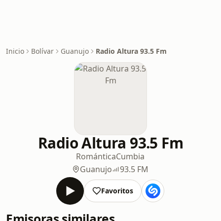
Inicio
Bolívar
Guanujo
Radio Altura 93.5 Fm
Radio Altura 93.5 Fm
Romántica
Cumbia
Guanujo
93.5 FM
Favoritos
Emisoras similares