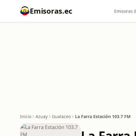
Emisoras.ec
Emisoras d
Inicio
Azuay
Gualaceo
La Farra Estación 103.7 FM
La Farra 