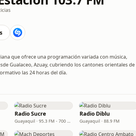
icias
s
riana que ofrece una programación variada con música,
esde Gualaceo, Azuay, cubriendo los cantones orientales de
formativo las 24 horas del día.
Radio Sucre
Radio Diblu
Guayaquil · 95.3 FM - 700 AM
Guayaquil · 88.9 FM