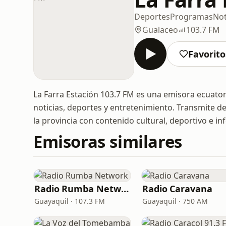
Deportes
Programas
Not
Gualaceo
103.7 FM
Favorito
La Farra Estación 103.7 FM es una emisora ecuato
noticias, deportes y entretenimiento. Transmite d
la provincia con contenido cultural, deportivo e in
Emisoras similares
Radio Rumba Network
Radio Caravana
Guayaquil · 107.3 FM
Guayaquil · 750 AM