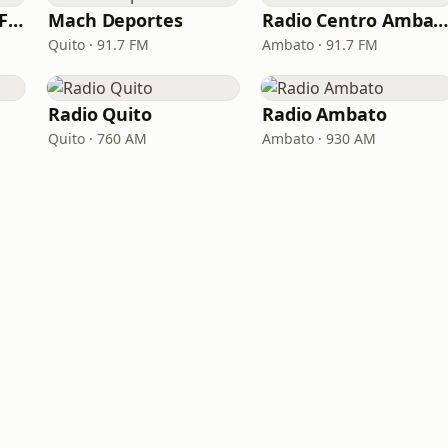
Radio Caracol 91.3 FM
Mach Deportes
Radio Centro Ambat
Quito · 91.7 FM
Ambato · 91.7 FM
Radio Quito
Radio Ambato
Quito · 760 AM
Ambato · 930 AM