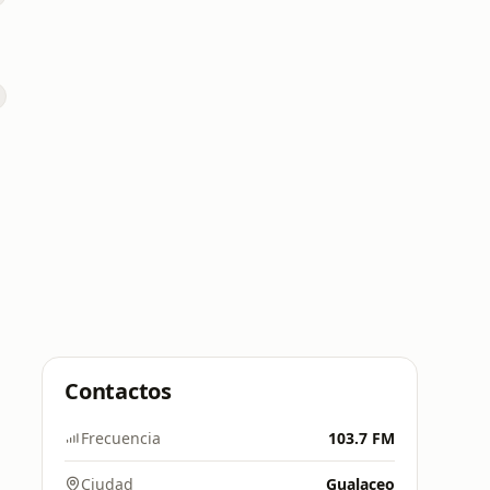
o
Contactos
Frecuencia
103.7 FM
Ciudad
Gualaceo