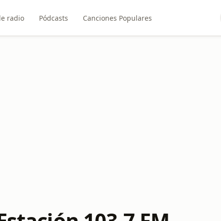
e radio
Pódcasts
Canciones Populares
Estación 103.7 FM