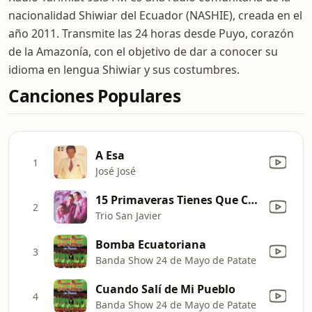
nacionalidad Shiwiar del Ecuador (NASHIE), creada en el
año 2011. Transmite las 24 horas desde Puyo, corazón
de la Amazonía, con el objetivo de dar a conocer su
idioma en lengua Shiwiar y sus costumbres.
Canciones Populares
A Esa
1
José José
15 Primaveras Tienes Que Cumplir
2
Trio San Javier
Bomba Ecuatoriana
3
Banda Show 24 de Mayo de Patate
Cuando Salí de Mi Pueblo
4
Banda Show 24 de Mayo de Patate