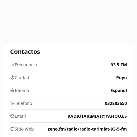
Contactos
Frecuencia
93.5 FM
Ciudad
Puyo
Idioma
Español
Teléfono
032883650
Email
RADIOTARIMIAT@YAHOO.ES
Sitio Web
zeno.fm/radio/radio-tarimiat-93-5-fm