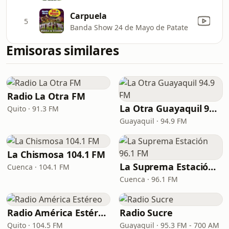
Carpuela
5
Banda Show 24 de Mayo de Patate
Emisoras similares
Radio La Otra FM
La Otra Guayaquil 94.9 FM
Quito · 91.3 FM
Guayaquil · 94.9 FM
La Chismosa 104.1 FM
La Suprema Estación 96.1 FM
Cuenca · 104.1 FM
Cuenca · 96.1 FM
Radio América Estéreo
Radio Sucre
Quito · 104.5 FM
Guayaquil · 95.3 FM - 700 AM