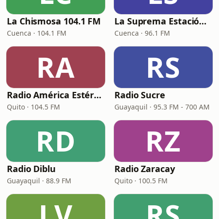
La Chismosa 104.1 FM
La Suprema Estación 96.1 FM
Cuenca · 104.1 FM
Cuenca · 96.1 FM
RA
RS
Radio América Estéreo
Radio Sucre
Quito · 104.5 FM
Guayaquil · 95.3 FM - 700 AM
RD
RZ
Radio Diblu
Radio Zaracay
Guayaquil · 88.9 FM
Quito · 100.5 FM
LV
RS