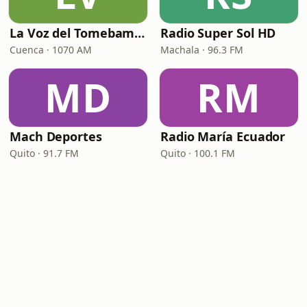
La Voz del Tomebamba
Radio Super Sol HD
Cuenca · 1070 AM
Machala · 96.3 FM
MD
RM
Mach Deportes
Radio María Ecuador
Quito · 91.7 FM
Quito · 100.1 FM