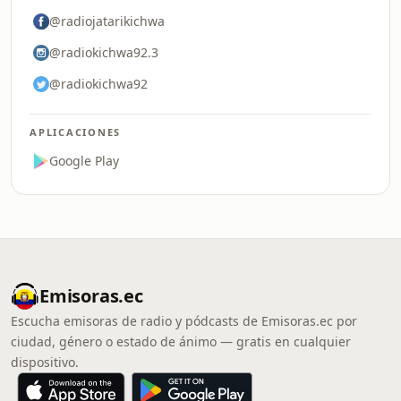
@radiojatarikichwa
@radiokichwa92.3
@radiokichwa92
APLICACIONES
Google Play
Emisoras.ec
Escucha emisoras de radio y pódcasts de Emisoras.ec por
ciudad, género o estado de ánimo — gratis en cualquier
dispositivo.