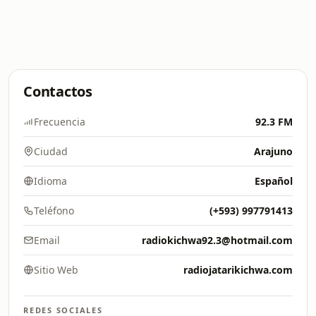
Contactos
Frecuencia
92.3 FM
Ciudad
Arajuno
Idioma
Español
Teléfono
(+593) 997791413
Email
radiokichwa92.3@hotmail.com
Sitio Web
radiojatarikichwa.com
REDES SOCIALES