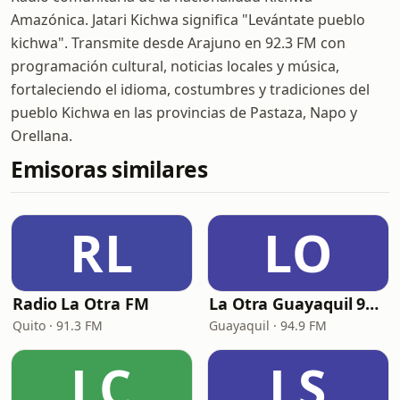
Amazónica. Jatari Kichwa significa "Levántate pueblo
kichwa". Transmite desde Arajuno en 92.3 FM con
programación cultural, noticias locales y música,
fortaleciendo el idioma, costumbres y tradiciones del
pueblo Kichwa en las provincias de Pastaza, Napo y
Orellana.
Emisoras similares
RL
LO
Radio La Otra FM
La Otra Guayaquil 94.9 FM
Quito · 91.3 FM
Guayaquil · 94.9 FM
LC
LS