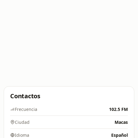
Contactos
Frecuencia
102.5 FM
Ciudad
Macas
Idioma
Español