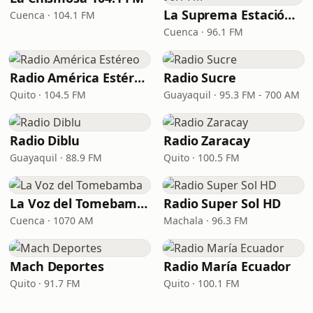
La Suprema Estación 96.1 FM
Cuenca · 104.1 FM
Cuenca · 96.1 FM
Radio América Estéreo
Radio Sucre
Quito · 104.5 FM
Guayaquil · 95.3 FM - 700 AM
Radio Diblu
Radio Zaracay
Guayaquil · 88.9 FM
Quito · 100.5 FM
La Voz del Tomebamba
Radio Super Sol HD
Cuenca · 1070 AM
Machala · 96.3 FM
Mach Deportes
Radio María Ecuador
Quito · 91.7 FM
Quito · 100.1 FM