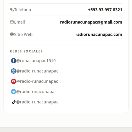
Teléfono
+593 93 997 8321
Email
radiorunacunapac@gmail.com
Sitio Web
radiorunacunapac.com
REDES SOCIALES
@runacunapac1510
@radio_runacunapac
@radio-runacunapac
@radiorunacunapa
@radio_runacunapac