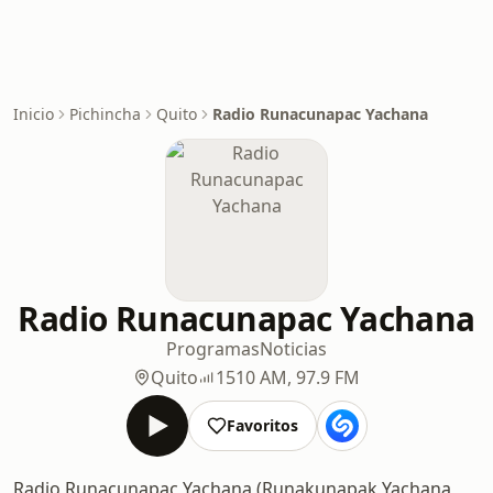
Inicio
Pichincha
Quito
Radio Runacunapac Yachana
Radio Runacunapac Yachana
Programas
Noticias
Quito
1510 AM, 97.9 FM
Favoritos
Radio Runacunapac Yachana (Runakunapak Yachana,