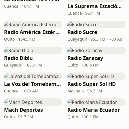
La Suprema Estación 96.1 FM
Cuenca · 104.1 FM
Cuenca · 96.1 FM
Radio América Estéreo
Radio Sucre
Quito · 104.5 FM
Guayaquil · 95.3 FM - 700 AM
Radio Diblu
Radio Zaracay
Guayaquil · 88.9 FM
Quito · 100.5 FM
La Voz del Tomebamba
Radio Super Sol HD
Cuenca · 1070 AM
Machala · 96.3 FM
Mach Deportes
Radio María Ecuador
Quito · 91.7 FM
Quito · 100.1 FM