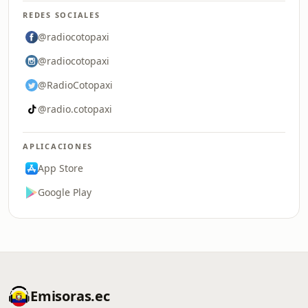
REDES SOCIALES
@radiocotopaxi
@radiocotopaxi
@RadioCotopaxi
@radio.cotopaxi
APLICACIONES
App Store
Google Play
Emisoras.ec