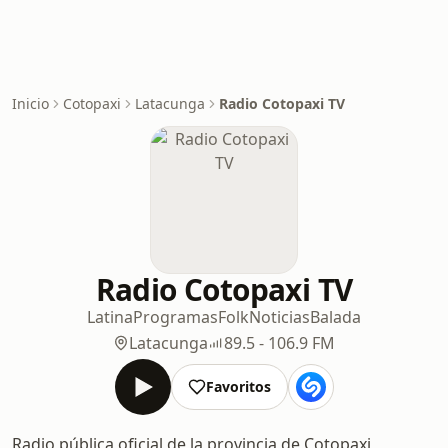
Inicio
Cotopaxi
Latacunga
Radio Cotopaxi TV
Radio Cotopaxi TV
Latina
Programas
Folk
Noticias
Balada
Latacunga
89.5 - 106.9 FM
Favoritos
Radio pública oficial de la provincia de Cotopaxi,