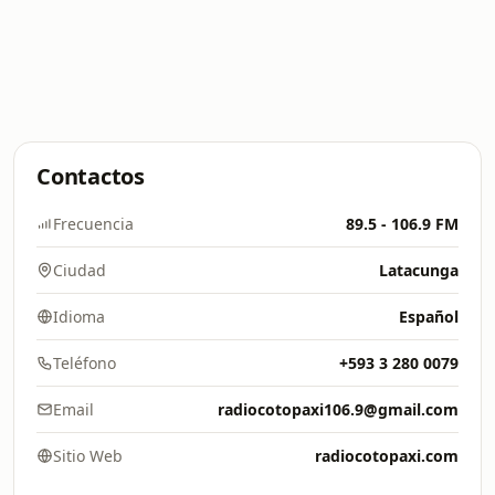
Contactos
Frecuencia
89.5 - 106.9 FM
Ciudad
Latacunga
Idioma
Español
Teléfono
+593 3 280 0079
Email
radiocotopaxi106.9@gmail.com
Sitio Web
radiocotopaxi.com