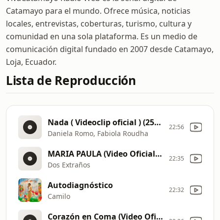
Catamayo para el mundo. Ofrece música, noticias
locales, entrevistas, coberturas, turismo, cultura y
comunidad en una sola plataforma. Es un medio de
comunicación digital fundado en 2007 desde Catamayo,
Loja, Ecuador.
Lista de Reproducción
Nada ( Videoclip oficial ) (256 kbps)
22:56
Daniela Romo, Fabiola Roudha
MARIA PAULA (Video Oficial) (256 kbps)
22:35
Dos Extraños
Autodiagnóstico
22:32
Camilo
Corazón en Coma (Video Oficial)