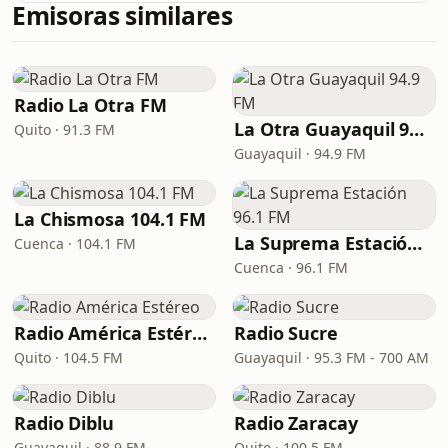
Emisoras similares
Radio La Otra FM
La Otra Guayaquil 94.9 FM
Quito · 91.3 FM
Guayaquil · 94.9 FM
La Chismosa 104.1 FM
La Suprema Estación 96.1 FM
Cuenca · 104.1 FM
Cuenca · 96.1 FM
Radio América Estéreo
Radio Sucre
Quito · 104.5 FM
Guayaquil · 95.3 FM - 700 AM
Radio Diblu
Radio Zaracay
Guayaquil · 88.9 FM
Quito · 100.5 FM