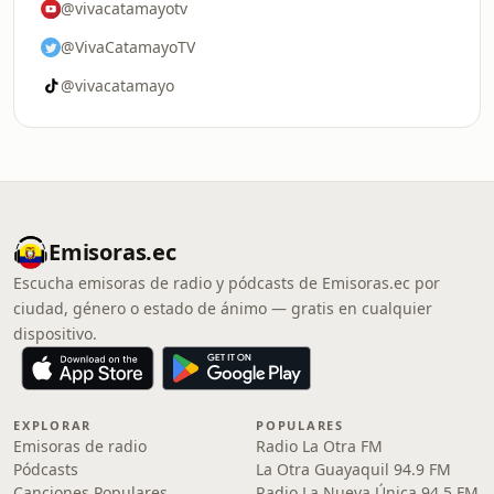
@vivacatamayotv
@VivaCatamayoTV
@vivacatamayo
Emisoras.ec
Escucha emisoras de radio y pódcasts de Emisoras.ec por
ciudad, género o estado de ánimo — gratis en cualquier
dispositivo.
EXPLORAR
POPULARES
Emisoras de radio
Radio La Otra FM
Pódcasts
La Otra Guayaquil 94.9 FM
Canciones Populares
Radio La Nueva Única 94.5 FM