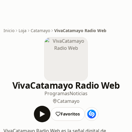
Inicio
Loja
Catamayo
VivaCatamayo Radio Web
VivaCatamayo Radio Web
Programas
Noticias
Catamayo
Favoritos
VivaCatamayo Radio Web es la señal digital de