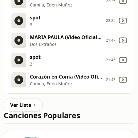
22:26
Camila, Eden Muñoz
spot
22:25
3.
MARIA PAULA (Video Oficial) (256 kbps)
21:47
Dos Extraños
spot
21:46
3.
Corazón en Coma (Video Oficial)
21:43
Camila, Eden Muñoz
Ver Lista
Canciones Populares