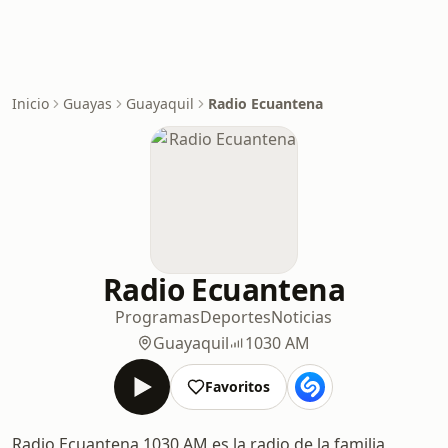
Inicio
Guayas
Guayaquil
Radio Ecuantena
Radio Ecuantena
Programas
Deportes
Noticias
Guayaquil
1030 AM
Favoritos
Radio Ecuantena 1030 AM es la radio de la familia,