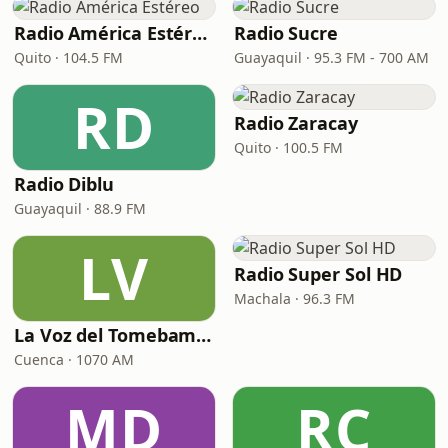
Radio América Estéreo
Radio Sucre
Quito · 104.5 FM
Guayaquil · 95.3 FM - 700 AM
RD
Radio Zaracay
Quito · 100.5 FM
Radio Diblu
Guayaquil · 88.9 FM
LV
Radio Super Sol HD
Machala · 96.3 FM
La Voz del Tomebamba
Cuenca · 1070 AM
MD
RC