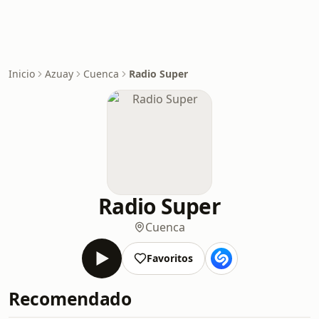
Inicio
Azuay
Cuenca
Radio Super
Radio Super
Cuenca
Favoritos
Recomendado