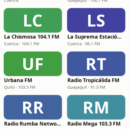
Cuenca
Guayaquil · 100.1 FM
LC
LS
La Chismosa 104.1 FM
La Suprema Estación 96.1 FM
Cuenca · 104.1 FM
Cuenca · 96.1 FM
UF
RT
Urbana FM
Radio Tropicálida FM
Quito · 103.3 FM
Guayaquil · 91.3 FM
RR
RM
Radio Rumba Network
Radio Mega 103.3 FM