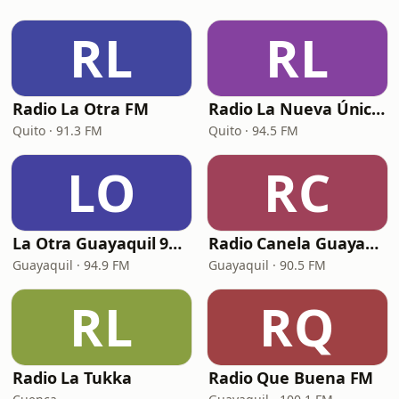
RL
RL
Radio La Otra FM
Radio La Nueva Única 94.5 FM
Quito · 91.3 FM
Quito · 94.5 FM
LO
RC
La Otra Guayaquil 94.9 FM
Radio Canela Guayaquil
Guayaquil · 94.9 FM
Guayaquil · 90.5 FM
RL
RQ
Radio La Tukka
Radio Que Buena FM