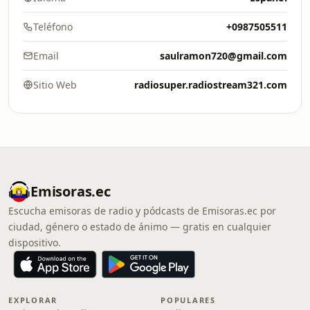
Teléfono
+0987505511
Email
saulramon720@gmail.com
Sitio Web
radiosuper.radiostream321.com
Emisoras.ec
Escucha emisoras de radio y pódcasts de Emisoras.ec por
ciudad, género o estado de ánimo — gratis en cualquier
dispositivo.
EXPLORAR
POPULARES