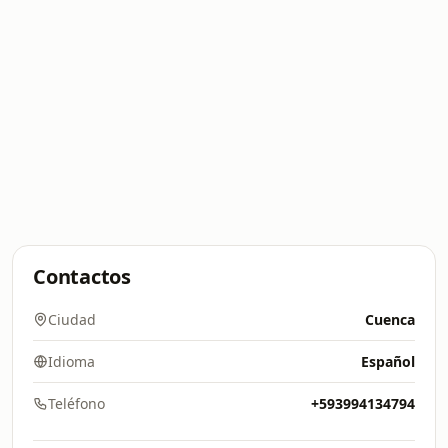
Contactos
Ciudad
Cuenca
Idioma
Español
Teléfono
+593994134794