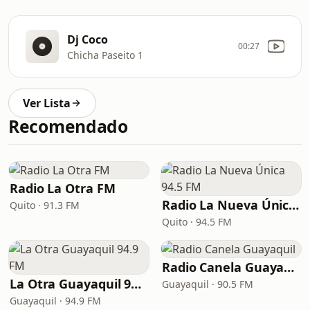
Dj Coco
00:27
Chicha Paseito 1
Ver Lista
Recomendado
Radio La Otra FM
Radio La Nueva Única 94.5 FM
Quito · 91.3 FM
Quito · 94.5 FM
Radio Canela Guayaquil
La Otra Guayaquil 94.9 FM
Guayaquil · 90.5 FM
Guayaquil · 94.9 FM