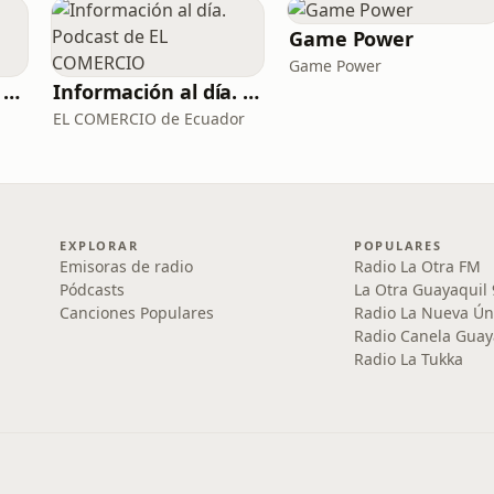
Game Power
Game Power
GT Contigo ¡Juntos vamos más allá! - Ecuador
Información al día. Podcast de EL COMERCIO
EL COMERCIO de Ecuador
EXPLORAR
POPULARES
Emisoras de radio
Radio La Otra FM
Pódcasts
La Otra Guayaquil
Canciones Populares
Radio La Nueva Ún
Radio Canela Guay
Radio La Tukka