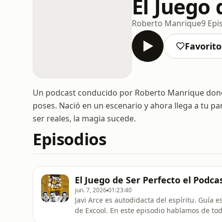
El Juego 
Roberto Manrique
9 Epi
Favorito
Un podcast conducido por Roberto Manrique donde l
poses. Nació en un escenario y ahora llega a tu 
ser reales, la magia sucede.
Episodios
El Juego de Ser Perfecto el Podcas
jun. 7, 2026
01:23:40
Javi Arce es autodidacta del espíritu. Guía 
de Excool. En este episodio hablamos de t
entender la vida como un juego donde eres e