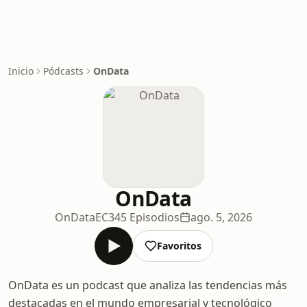
Inicio
Pódcasts
OnData
OnData
OnDataEC
345 Episodios
ago. 5, 2026
Favoritos
OnData es un podcast que analiza las tendencias más
destacadas en el mundo empresarial y tecnológico