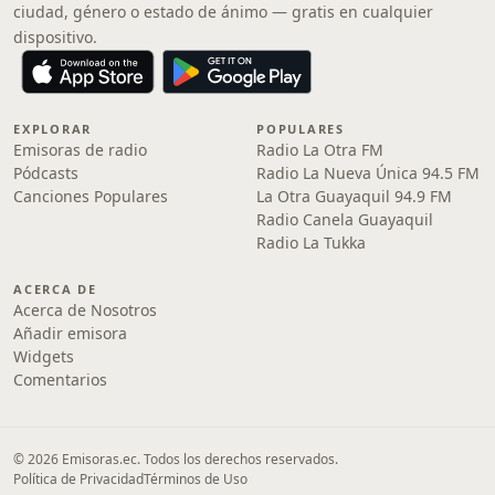
ciudad, género o estado de ánimo — gratis en cualquier
dispositivo.
EXPLORAR
POPULARES
Emisoras de radio
Radio La Otra FM
Pódcasts
Radio La Nueva Única 94.5 FM
Canciones Populares
La Otra Guayaquil 94.9 FM
Radio Canela Guayaquil
Radio La Tukka
ACERCA DE
Acerca de Nosotros
Añadir emisora
Widgets
Comentarios
© 2026 Emisoras.ec. Todos los derechos reservados.
Política de Privacidad
Términos de Uso