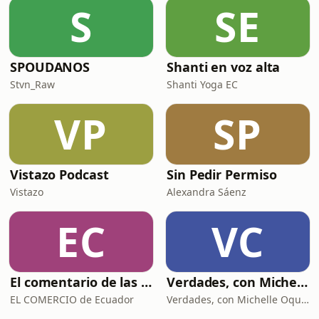
S
SE
SPOUDANOS
Shanti en voz alta
Stvn_Raw
Shanti Yoga EC
VP
SP
Vistazo Podcast
Sin Pedir Permiso
Vistazo
Alexandra Sáenz
EC
VC
El comentario de las noticias de Lucas y Clara
Verdades, con Michelle Oquendo
EL COMERCIO de Ecuador
Verdades, con Michelle Oquendo