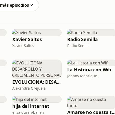
o bue
 más episodios
Xavier Saltos
Radio Semilla
Xavier Saltos
Radio Semilla
La Historia con Wifi
Johnny Manrique
EVOLUCIONA: DESARROLLO Y CRECIMIENTO PERSONAL
Alexandra Orejuela
hija del internet
Amarse no cuesta t
elisa durán-ballén