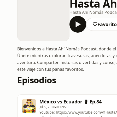
Hasta A
Hasta Ahí Nomás Podca
Favorito
Bienvenidos a Hasta Ahí Nomás Podcast, donde el c
Únete mientras exploran travesuras, anécdotas y 
aventura. Comparten historias divertidas y consejo
este viaje con tus panas favoritos.
Episodios
México vs Ecuador 🥊 Ep.84
jul. 9, 2026
01:09:20
Youtube: ⁠⁠⁠⁠⁠⁠⁠⁠⁠⁠⁠https://www.youtube.com/@HastaAh