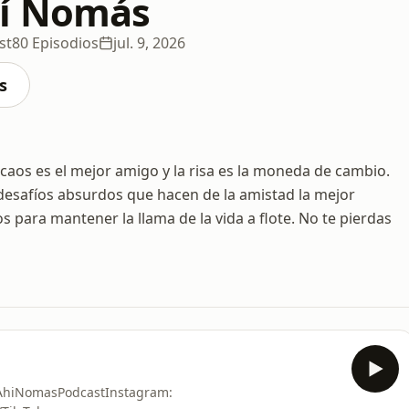
hí Nomás
st
80 Episodios
jul. 9, 2026
s
aos es el mejor amigo y la risa es la moneda de cambio.
desafíos absurdos que hacen de la amistad la mejor
s para mantener la llama de la vida a flote. No te pierdas
iNomasPodcast⁠⁠⁠⁠⁠⁠⁠⁠⁠⁠⁠Instagram: