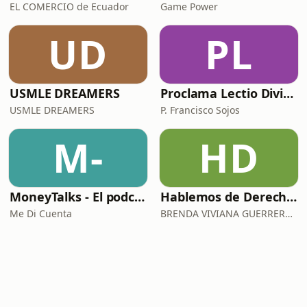
EL COMERCIO de Ecuador
Game Power
UD
PL
USMLE DREAMERS
Proclama Lectio Divina
USMLE DREAMERS
P. Francisco Sojos
M-
HD
MoneyTalks - El podcast de Me Di Cuenta
Hablemos de Derecho Penal y Procesal Penal Brenda Guerrero Vela
Me Di Cuenta
BRENDA VIVIANA GUERRERO VELA