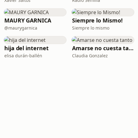
Xavier Saltos
Radio Semilla
MAURY GARNICA
Siempre lo Mismo!
@maurygarnica
Siempre lo mismo
hija del internet
Amarse no cuesta tanto
elisa durán-ballén
Claudia Gonzalez