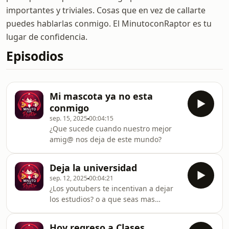
importantes y triviales. Cosas que en vez de callarte
puedes hablarlas conmigo. El MinutoconRaptor es tu
lugar de confidencia.
Episodios
Mi mascota ya no esta
conmigo
sep. 15, 2025
00:04:15
¿Que sucede cuando nuestro mejor
amig@ nos deja de este mundo?
Deja la universidad
sep. 12, 2025
00:04:21
¿Los youtubers te incentivan a dejar
los estudios? o a que seas mas
estudioso¿?
Hoy regreso a Clases