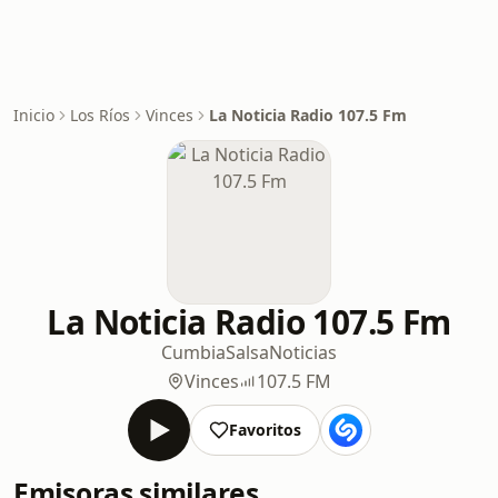
Inicio
Los Ríos
Vinces
La Noticia Radio 107.5 Fm
La Noticia Radio 107.5 Fm
Cumbia
Salsa
Noticias
Vinces
107.5 FM
Favoritos
Emisoras similares