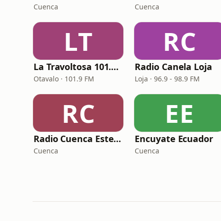
Cuenca
Cuenca
LT
RC
La Travoltosa 101.9 FM
Radio Canela Loja
Otavalo · 101.9 FM
Loja · 96.9 - 98.9 FM
RC
EE
Radio Cuenca Estereo
Encuyate Ecuador
Cuenca
Cuenca