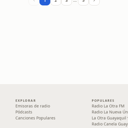
…
1
2
3
5
EXPLORAR
POPULARES
Emisoras de radio
Radio La Otra FM
Pódcasts
Radio La Nueva Ún
Canciones Populares
La Otra Guayaquil
Radio Canela Guay