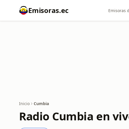
Emisoras.ec
Emisoras d
Inicio
Cumbia
Radio Cumbia en viv