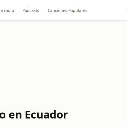
e radio
Pódcasts
Canciones Populares
o en Ecuador