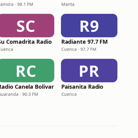
Zamora · 98.1 FM
Manta
SC
R9
Su Comadrita Radio
Radiante 97.7 FM
Cuenca
Cuenca · 97.7 FM
RC
PR
Radio Canela Bolivar
Paisanita Radio
Guaranda · 90.3 FM
Cuenca