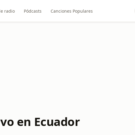
e radio
Pódcasts
Canciones Populares
ivo en Ecuador