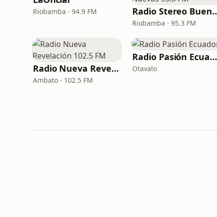
Radio Stereo Buenas Nue
Riobamba · 94.9 FM
Riobamba · 95.3 FM
Radio Pasión Ecuador
Radio Nueva Revelación 102.5 FM
Otavalo
Ambato · 102.5 FM