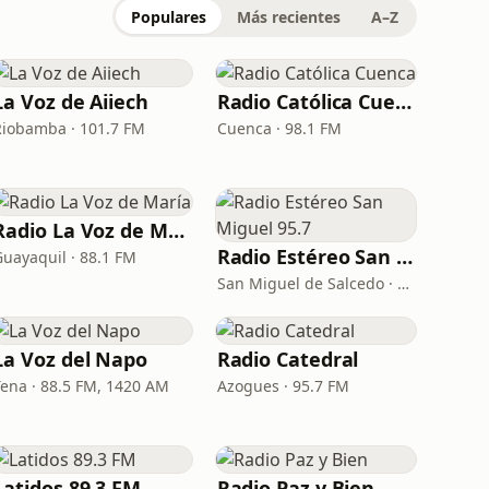
Populares
Más recientes
A–Z
La Voz de Aiiech
Radio Católica Cuenca
Riobamba · 101.7 FM
Cuenca · 98.1 FM
Radio La Voz de María
Radio Estéreo San Miguel 95.7
Guayaquil · 88.1 FM
San Miguel de Salcedo · 95.7 FM
La Voz del Napo
Radio Catedral
Tena · 88.5 FM, 1420 AM
Azogues · 95.7 FM
Latidos 89.3 FM
Radio Paz y Bien