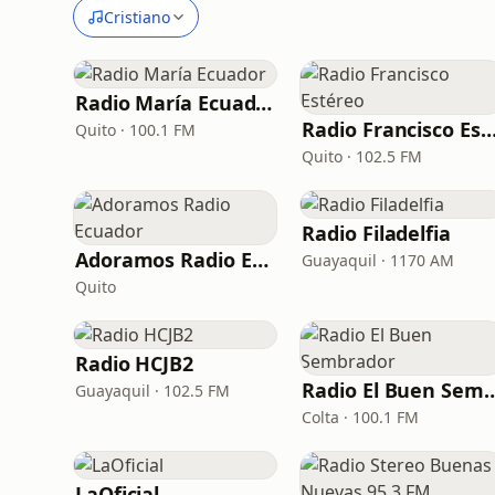
Cristiano
Radio María Ecuador
Radio Francisco Esté
Quito · 100.1 FM
Quito · 102.5 FM
Radio Filadelfia
Adoramos Radio Ecuador
Guayaquil · 1170 AM
Quito
Radio HCJB2
Radio El Buen S
Guayaquil · 102.5 FM
Colta · 100.1 FM
LaOficial