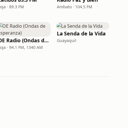
oja · 89.3 FM
Ambato · 104.5 FM
La Senda de la Vida
OE Radio (Ondas de Esperanza)
Guayaquil
Loja · 94.1 FM, 1340 AM