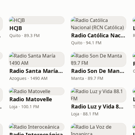
HCJB
reo
Radio Católica Nacional (RCN Católica)
Quito · 89.3 FM
Quito · 94.1 FM
Radio Santa María 1490 AM
Radio Son De Manta 89.7 FM
Azogues · 1490 AM
Manta · 89.7 FM
Radio Matovelle
embrador
Radio Luz y Vida 88.1 FM
Loja · 100.1 FM
Loja · 88.1 FM
Radio Interoceánica