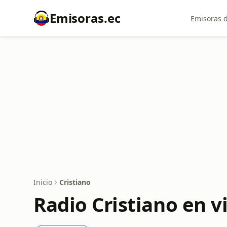
Emisoras.ec
Emisoras d
Inicio
Cristiano
Radio Cristiano en v