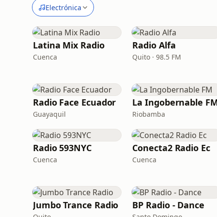
Electrónica
Latina Mix Radio
Radio Alfa
Cuenca
Quito · 98.5 FM
Radio Face Ecuador
La Ingobernable F
Guayaquil
Riobamba
Radio 593NYC
Conecta2 Radio Ec
Cuenca
Cuenca
Jumbo Trance Radio
BP Radio - Dance
Quito
Santo Domingo