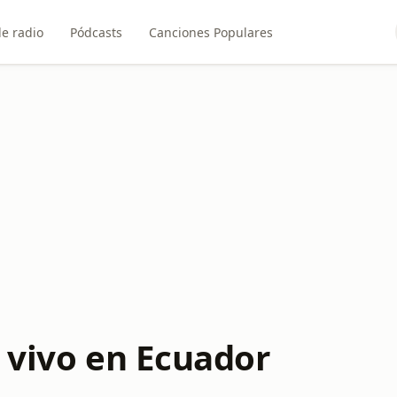
e radio
Pódcasts
Canciones Populares
 vivo en Ecuador