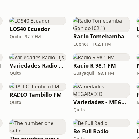
LOS40 Ecuador
Radio Tomebamba (Sonido102.1)
Quito · 97.7 FM
Cuenca · 102.1 FM
M
Variedades Radio Djs
Radio R 98.1 FM
Quito
Guayaquil · 98.1 FM
RADIO Tambillo FM
Variedades - MEGARADIO
Quito
Quito
Be Full Radio
The number one radio
Quito