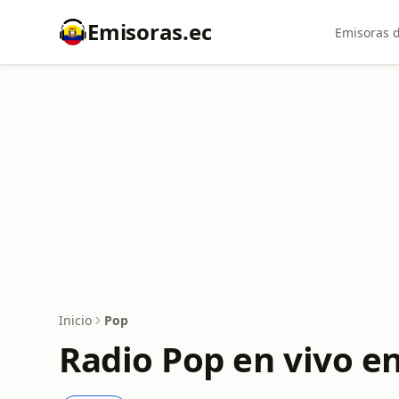
Emisoras.ec
Emisoras d
Inicio
Pop
Radio Pop en vivo e