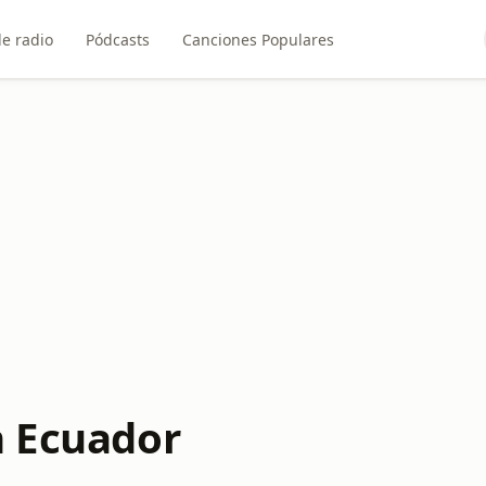
e radio
Pódcasts
Canciones Populares
n Ecuador