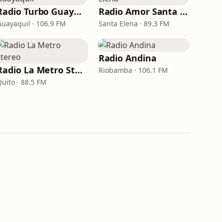
Radio Turbo Guayaquil
Radio Amor Santa Elena
Guayaquil · 106.9 FM
Santa Elena · 89.3 FM
Radio Andina
Radio La Metro Stereo
Riobamba · 106.1 FM
Quito · 88.5 FM