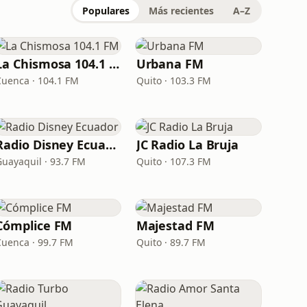
Populares
Más recientes
A–Z
La Chismosa 104.1 FM
Urbana FM
Cuenca · 104.1 FM
Quito · 103.3 FM
Radio Disney Ecuador
JC Radio La Bruja
Guayaquil · 93.7 FM
Quito · 107.3 FM
Cómplice FM
Majestad FM
Cuenca · 99.7 FM
Quito · 89.7 FM