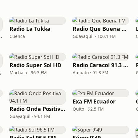
Radio La Tukka
Radio Que Buena FM
Guayaquil
Cuenca
Guayaquil · 100.1 FM
Radio Super Sol HD
Radio Caracol 91.3 FM
.1 FM
Machala · 96.3 FM
Ambato · 91.3 FM
Exa FM Ecuador
Radio Onda Positiva 94.1 FM
Quito · 92.5 FM
Guayaquil · 94.1 FM
Radio Sol 96.5 FM
Súper 9'49