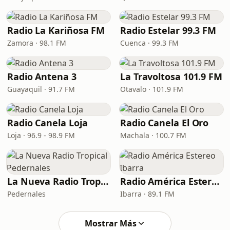
Radio La Kariñosa FM
Radio Estelar 99.3 FM
Zamora · 98.1 FM
Cuenca · 99.3 FM
Radio Antena 3
La Travoltosa 101.9 FM
Guayaquil · 91.7 FM
Otavalo · 101.9 FM
Radio Canela Loja
Radio Canela El Oro
Loja · 96.9 - 98.9 FM
Machala · 100.7 FM
La Nueva Radio Tropical Pedernales
Radio América Estereo Ibarra
Pedernales
Ibarra · 89.1 FM
Mostrar Más