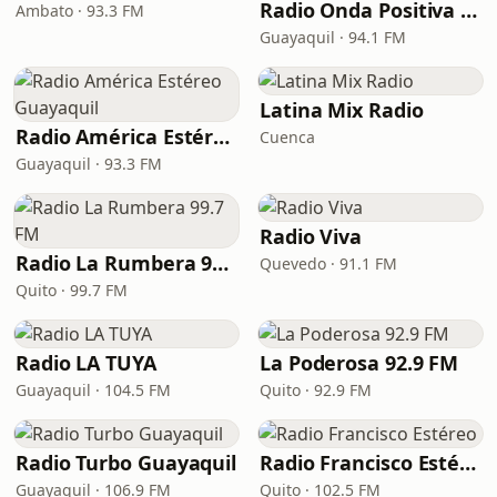
Radio Onda Positiva 94.1 FM
Ambato · 93.3 FM
Guayaquil · 94.1 FM
Latina Mix Radio
Radio América Estéreo Guayaquil
Cuenca
Guayaquil · 93.3 FM
Radio Viva
Radio La Rumbera 99.7 FM
Quevedo · 91.1 FM
Quito · 99.7 FM
Radio LA TUYA
La Poderosa 92.9 FM
Guayaquil · 104.5 FM
Quito · 92.9 FM
Radio Turbo Guayaquil
Radio Francisco Estéreo
Guayaquil · 106.9 FM
Quito · 102.5 FM