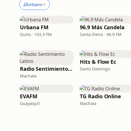
Urbano
Urbana FM
96.9 Más Candela
Quito · 103.3 FM
Santa Elena · 96.9 FM
Hits & Flow Ec
Radio Sentimiento Latino
Santo Domingo
Machala
EVAFM
TG Radio Online
Guayaquil
Machala