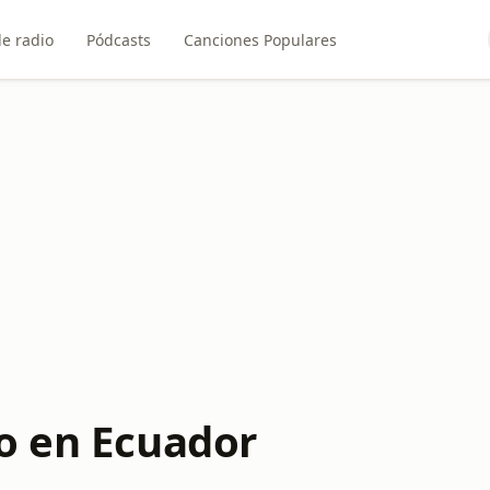
e radio
Pódcasts
Canciones Populares
o en Ecuador