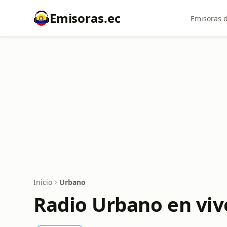
Emisoras.ec
Emisoras d
Inicio
Urbano
Radio Urbano en viv