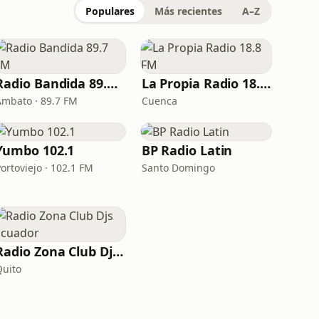
Populares
Más recientes
A–Z
Radio Bandida 89.7 FM
La Propia Radio 18.8 FM
Ambato · 89.7 FM
Cuenca
Yumbo 102.1
BP Radio Latin
ortoviejo · 102.1 FM
Santo Domingo
Radio Zona Club Djs Ecuador
Quito