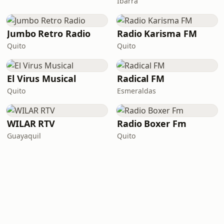
Ibarra
Jumbo Retro Radio
Radio Karisma FM
Quito
Quito
El Virus Musical
Radical FM
Quito
Esmeraldas
WILAR RTV
Radio Boxer Fm
Guayaquil
Quito