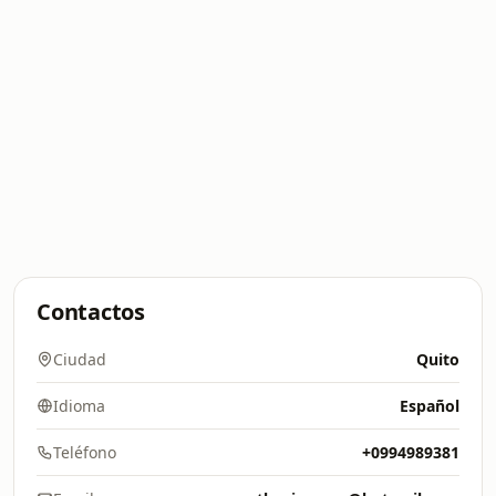
Contactos
Ciudad
Quito
Idioma
Español
Teléfono
+0994989381