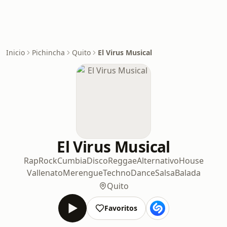
Inicio
Pichincha
Quito
El Virus Musical
El Virus Musical
Rap
Rock
Cumbia
Disco
Reggae
Alternativo
House
Vallenato
Merengue
Techno
Dance
Salsa
Balada
Quito
Favoritos