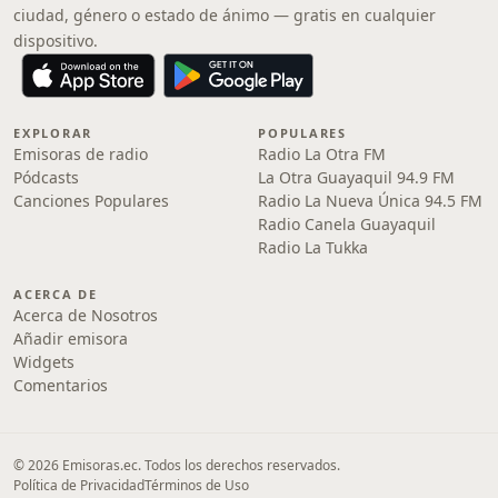
ciudad, género o estado de ánimo — gratis en cualquier
dispositivo.
EXPLORAR
POPULARES
Emisoras de radio
Radio La Otra FM
Pódcasts
La Otra Guayaquil 94.9 FM
Canciones Populares
Radio La Nueva Única 94.5 FM
Radio Canela Guayaquil
Radio La Tukka
ACERCA DE
Acerca de Nosotros
Añadir emisora
Widgets
Comentarios
© 2026 Emisoras.ec. Todos los derechos reservados.
Política de Privacidad
Términos de Uso