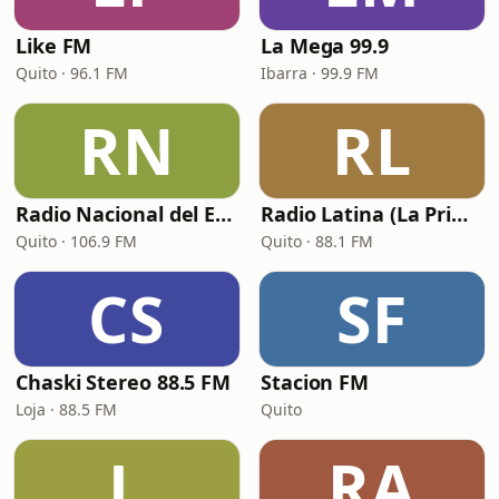
Like FM
La Mega 99.9
Quito · 96.1 FM
Ibarra · 99.9 FM
RN
RL
Radio Nacional del Ecuador
Radio Latina (La Primera)
Quito · 106.9 FM
Quito · 88.1 FM
CS
SF
Chaski Stereo 88.5 FM
Stacion FM
Loja · 88.5 FM
Quito
L
RA