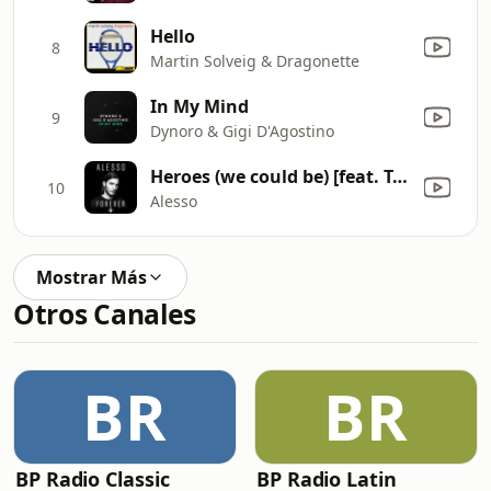
Hello
8
Martin Solveig & Dragonette
In My Mind
9
Dynoro & Gigi D'Agostino
Heroes (we could be) [feat. Tove Lo]
10
Alesso
Mostrar Más
Otros Canales
BR
BR
BP Radio Classic
BP Radio Latin