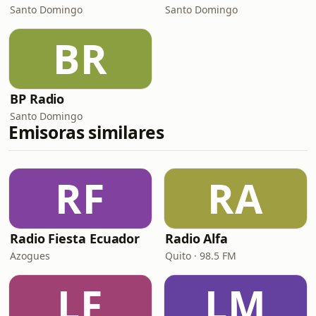
Santo Domingo
Santo Domingo
BR
BP Radio
Santo Domingo
Emisoras similares
RF
RA
Radio Fiesta Ecuador
Radio Alfa
Azogues
Quito · 98.5 FM
LF
LM