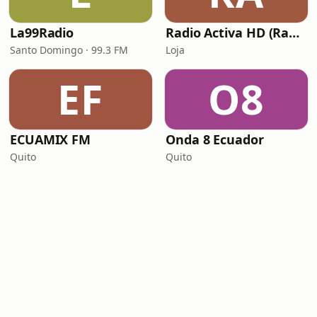
La99Radio
Radio Activa HD (Radio Activahd Loja)
Santo Domingo · 99.3 FM
Loja
EF
O8
ECUAMIX FM
Onda 8 Ecuador
Quito
Quito