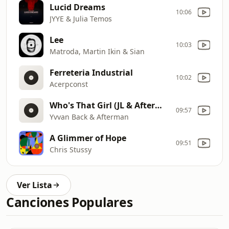
Lucid Dreams
10:06
JYYE & Julia Temos
Lee
10:03
Matroda, Martin Ikin & Sian
Ferreteria Industrial
10:02
Acerpconst
Who's That Girl (JL & Afterman Mix)
09:57
Yvvan Back & Afterman
A Glimmer of Hope
09:51
Chris Stussy
Ver Lista
Canciones Populares