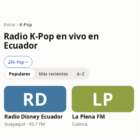
Inicio
K-Pop
Radio K-Pop en vivo en
Ecuador
K-Pop
Populares
Más recientes
A–Z
RD
LP
Radio Disney Ecuador
La Plena FM
Guayaquil · 93.7 FM
Cuenca