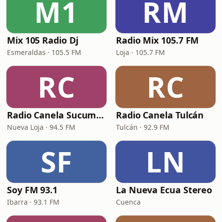
M1
RM
Mix 105 Radio Dj
Radio Mix 105.7 FM
Esmeraldas · 105.5 FM
Loja · 105.7 FM
RC
RC
Radio Canela Sucumbíos
Radio Canela Tulcán
Nueva Loja · 94.5 FM
Tulcán · 92.9 FM
SF
LN
Soy FM 93.1
La Nueva Ecua Stereo
Ibarra · 93.1 FM
Cuenca