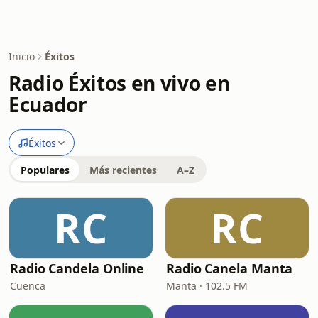
Inicio
Éxitos
Radio Éxitos en vivo en
Ecuador
Éxitos
Populares
Más recientes
A–Z
RC
RC
Radio Candela Online
Radio Canela Manta
Cuenca
Manta · 102.5 FM