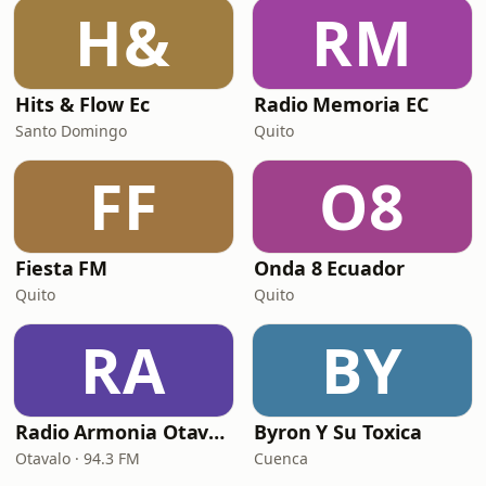
H&
RM
Hits & Flow Ec
Radio Memoria EC
Santo Domingo
Quito
FF
O8
Fiesta FM
Onda 8 Ecuador
Quito
Quito
RA
BY
Radio Armonia Otavalo
Byron Y Su Toxica
Otavalo · 94.3 FM
Cuenca