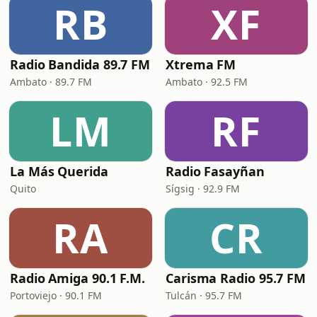
RB
XF
Radio Bandida 89.7 FM
Xtrema FM
Ambato · 89.7 FM
Ambato · 92.5 FM
LM
RF
La Más Querida
Radio Fasayñan
Quito
Sígsig · 92.9 FM
RA
CR
Radio Amiga 90.1 F.M.
Carisma Radio 95.7 FM
Portoviejo · 90.1 FM
Tulcán · 95.7 FM