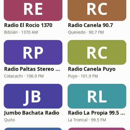
RE
RC
Radio El Rocio 1370
Radio Canela 90.7
Biblián · 1370 AM
Quevedo · 90.7 FM
RP
RC
Radio Paltas Stereo 106.9 FM
Radio Canela Puyo
Cotacachi · 106.9 FM
Puyo · 101.9 FM
JB
RL
Jumbo Bachata Radio
Radio La Propia 99.5 FM
Quito
La Troncal · 99.5 FM