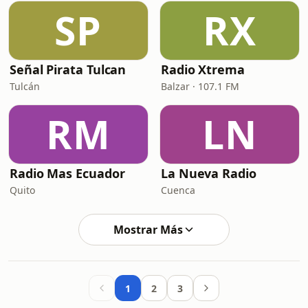
SP
RX
Señal Pirata Tulcan
Radio Xtrema
Tulcán
Balzar · 107.1 FM
RM
LN
Radio Mas Ecuador
La Nueva Radio
Quito
Cuenca
Mostrar Más
1
2
3