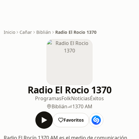
Inicio
Cañar
Biblián
Radio El Rocio 1370
Radio El Rocio 1370
Programas
Folk
Noticias
Éxitos
Biblián
1370 AM
Favoritos
Radio El Rocío 1370 AM es el medio de comunicación