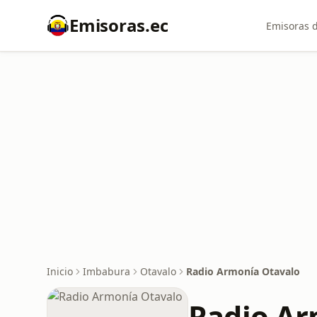
Emisoras.ec
Emisoras d
Inicio
Imbabura
Otavalo
Radio Armonía Otavalo
Radio Ar