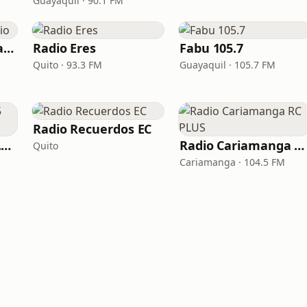
Guayaquil · 90.1 FM
Fiesta Vallenata Radio
Radio Eres
Fabu 105.7
Quito · 93.3 FM
Guayaquil · 105.7 FM
Radio Recuerdos EC
Radio Romance 88.5 FM
Radio Cariamanga RC PLUS
Quito
Cariamanga · 104.5 FM