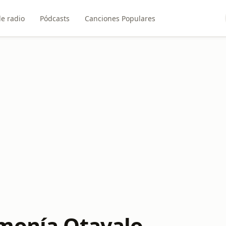
e radio
Pódcasts
Canciones Populares
monía Otavalo