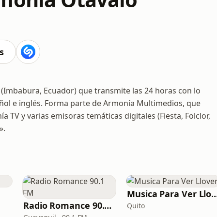
s
(Imbabura, Ecuador) que transmite las 24 horas con lo
añol e inglés. Forma parte de Armonía Multimedios, que
TV y varias emisoras temáticas digitales (Fiesta, Folclor,
».
Musica Para Ver L
Radio Romance 90.1 FM
Quito