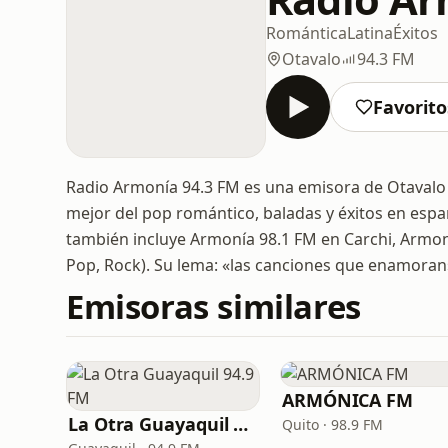
Romántica
Latina
Éxitos
Otavalo
94.3 FM
Favorito
Radio Armonía 94.3 FM es una emisora de Otavalo 
mejor del pop romántico, baladas y éxitos en esp
también incluye Armonía 98.1 FM en Carchi, Armonía 
Pop, Rock). Su lema: «las canciones que enamoran
Emisoras similares
ARMÓNICA FM
La Otra Guayaquil 94.9 FM
Quito · 98.9 FM