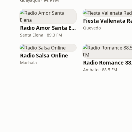
Guayaquil · 94.9 FM
Radio Amor Santa Elena
Quevedo
Santa Elena · 89.3 FM
Radio Salsa Online
Machala
Ambato · 88.5 FM