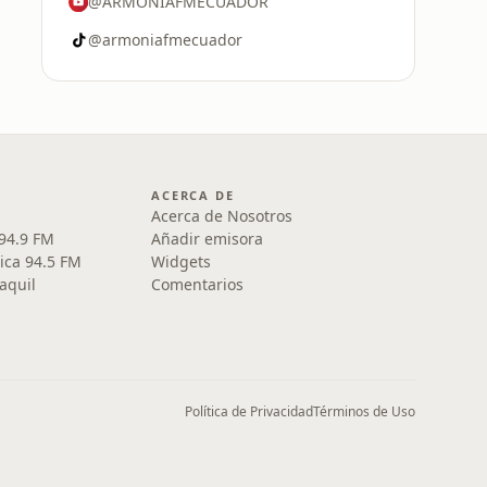
@ARMONIAFMECUADOR
@armoniafmecuador
ACERCA DE
Acerca de Nosotros
 94.9 FM
Añadir emisora
ica 94.5 FM
Widgets
aquil
Comentarios
Política de Privacidad
Términos de Uso