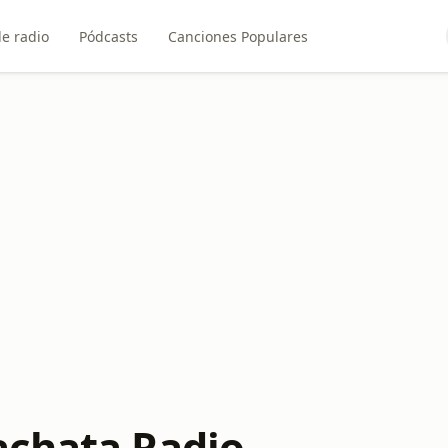
e radio
Pódcasts
Canciones Populares
chata Radio