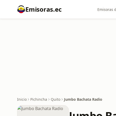
Emisoras.ec
Emisoras d
Inicio
Pichincha
Quito
Jumbo Bachata Radio
Jumbo Ba