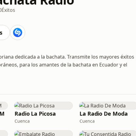
0
Éxitos
s
riana dedicada a la bachata. Transmite los mayores éxitos
oráneos, para los amantes de la bachata en Ecuador y el
FM
Radio La Picosa
La Radio De Moda
Cuenca
Cuenca