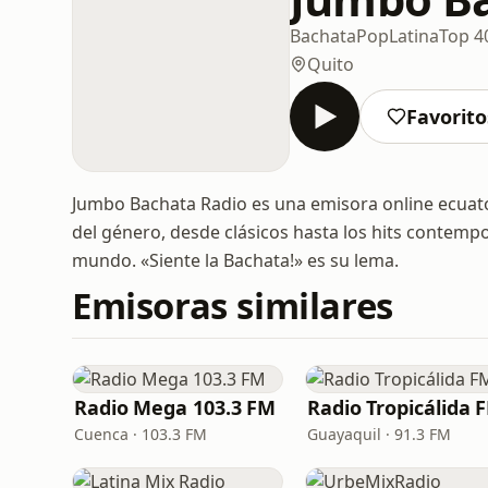
Bachata
Pop
Latina
Top 4
Quito
Favorito
Jumbo Bachata Radio es una emisora online ecuato
del género, desde clásicos hasta los hits contemp
mundo. «Siente la Bachata!» es su lema.
Emisoras similares
Radio Mega 103.3 FM
Radio Tropicálida 
Cuenca · 103.3 FM
Guayaquil · 91.3 FM