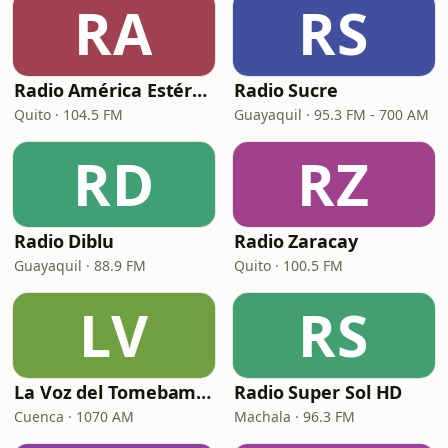
RA
RS
Radio América Estéreo
Radio Sucre
Quito · 104.5 FM
Guayaquil · 95.3 FM - 700 AM
RD
RZ
Radio Diblu
Radio Zaracay
Guayaquil · 88.9 FM
Quito · 100.5 FM
LV
RS
La Voz del Tomebamba
Radio Super Sol HD
Cuenca · 1070 AM
Machala · 96.3 FM