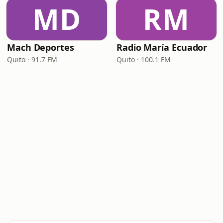
MD
RM
Mach Deportes
Radio María Ecuador
Quito · 91.7 FM
Quito · 100.1 FM