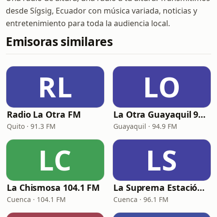
desde Sígsig, Ecuador con música variada, noticias y
entretenimiento para toda la audiencia local.
Emisoras similares
RL
LO
Radio La Otra FM
La Otra Guayaquil 94.9 FM
Quito · 91.3 FM
Guayaquil · 94.9 FM
LC
LS
La Chismosa 104.1 FM
La Suprema Estación 96.1 FM
Cuenca · 104.1 FM
Cuenca · 96.1 FM