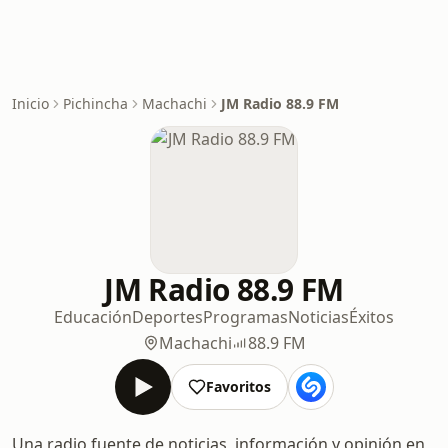
Inicio
Pichincha
Machachi
JM Radio 88.9 FM
JM Radio 88.9 FM
Educación
Deportes
Programas
Noticias
Éxitos
Machachi
88.9 FM
Favoritos
Una radio fuente de noticias, información y opinión en