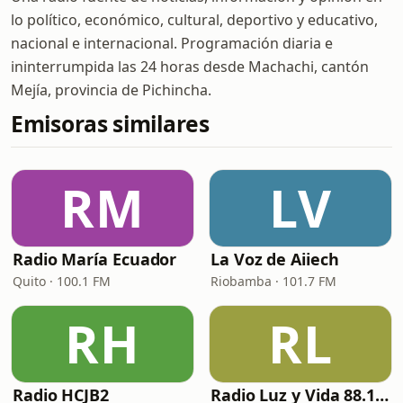
lo político, económico, cultural, deportivo y educativo,
nacional e internacional. Programación diaria e
ininterrumpida las 24 horas desde Machachi, cantón
Mejía, provincia de Pichincha.
Emisoras similares
RM
LV
Radio María Ecuador
La Voz de Aiiech
Quito · 100.1 FM
Riobamba · 101.7 FM
RH
RL
Radio HCJB2
Radio Luz y Vida 88.1 FM