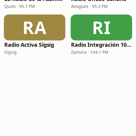
Quito · 95.7 FM
Azogues · 95.3 FM
RA
RI
Radio Activa Sígsig
Radio Integración 104.1 FM
Sígsig
Zamora · 104.1 FM