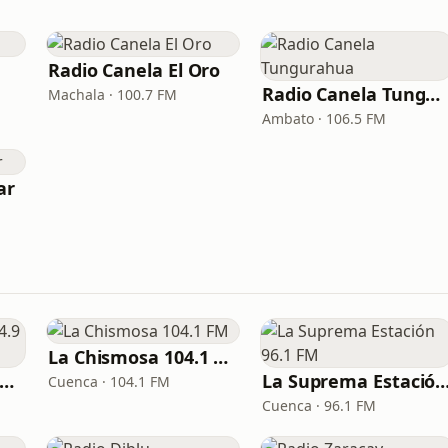
Radio Canela El Oro
Radio Canela Tungurahua
Machala · 100.7 FM
Ambato · 106.5 FM
ar
La Chismosa 104.1 FM
a Otra Guayaquil 94.9 FM
La Suprema Estación 96
Cuenca · 104.1 FM
Cuenca · 96.1 FM