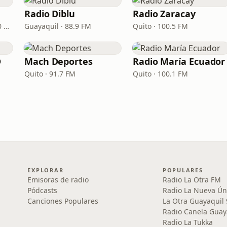
Radio Diblu
Radio Zaracay
Guayaquil · 95.3 FM - 700 AM
Guayaquil · 88.9 FM
Quito · 100.5 FM
D
Mach Deportes
Radio María Ecuador
Quito · 91.7 FM
Quito · 100.1 FM
EXPLORAR
POPULARES
Emisoras de radio
Radio La Otra FM
Pódcasts
Radio La Nueva Ún
Canciones Populares
La Otra Guayaquil
Radio Canela Guay
Radio La Tukka