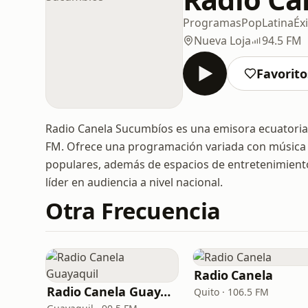
Programas
Pop
Latina
Éx
Nueva Loja
94.5 FM
Favorito
Radio Canela Sucumbíos es una emisora ecuatorian
FM. Ofrece una programación variada con música t
populares, además de espacios de entretenimiento,
líder en audiencia a nivel nacional.
Otra Frecuencia
Radio Canela
Radio Canela Guayaquil
Quito · 106.5 FM