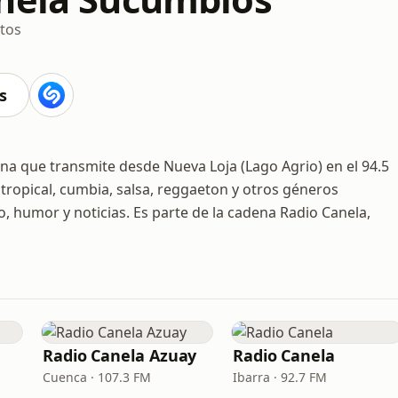
itos
s
a que transmite desde Nueva Loja (Lago Agrio) en el 94.5
ropical, cumbia, salsa, reggaeton y otros géneros
 humor y noticias. Es parte de la cadena Radio Canela,
Radio Canela Azuay
Radio Canela
Cuenca · 107.3 FM
Ibarra · 92.7 FM