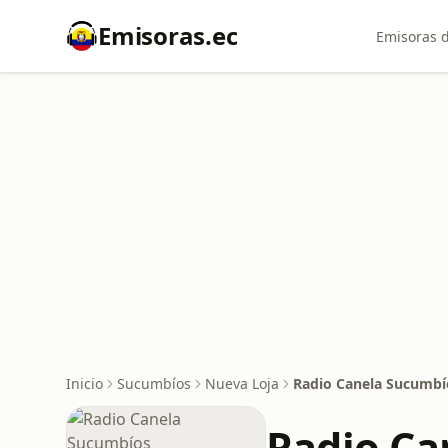
Emisoras.ec
Emisoras d
Inicio
Sucumbíos
Nueva Loja
Radio Canela Sucumbí
Radio Ca