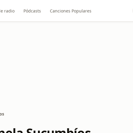
e radio
Pódcasts
Canciones Populares
os
nela Sucumbíos